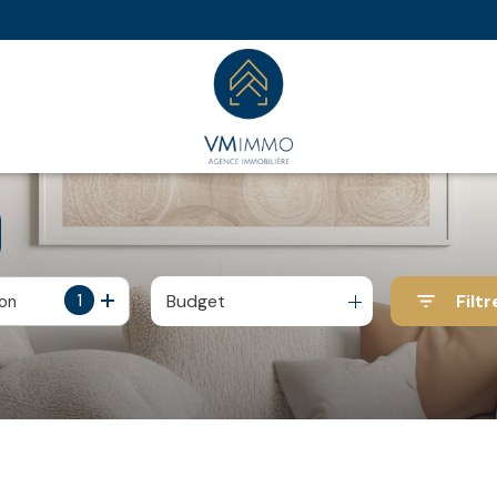
1
Budget
Filtr
ion