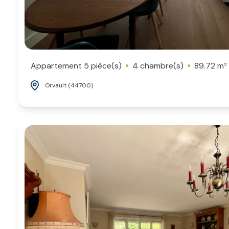
Appartement 5 pièce(s)
4 chambre(s)
89.72 m²
Orvault (44700)