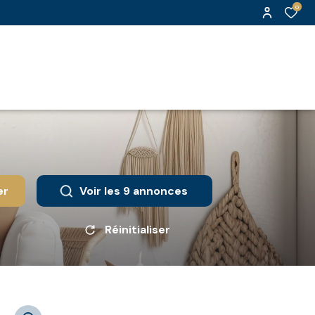
0
er
Voir les
9
annonces
Réinitialiser