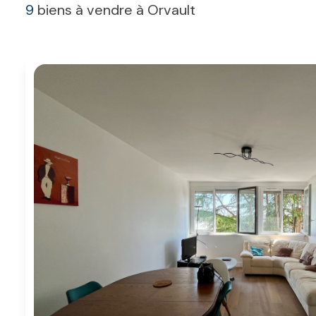
9
biens à vendre à Orvault
contact