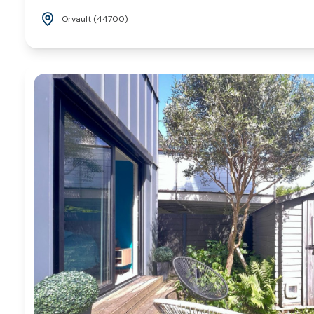
Orvault (44700)