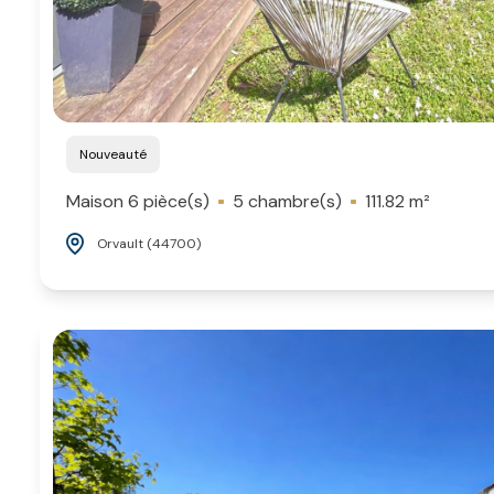
Nouveauté
Maison 6 pièce(s)
5 chambre(s)
111.82 m²
Orvault (44700)