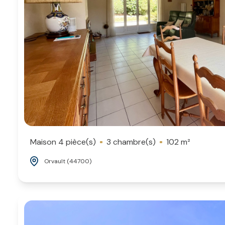
Maison 4 pièce(s)
3 chambre(s)
102 m²
Orvault (44700)