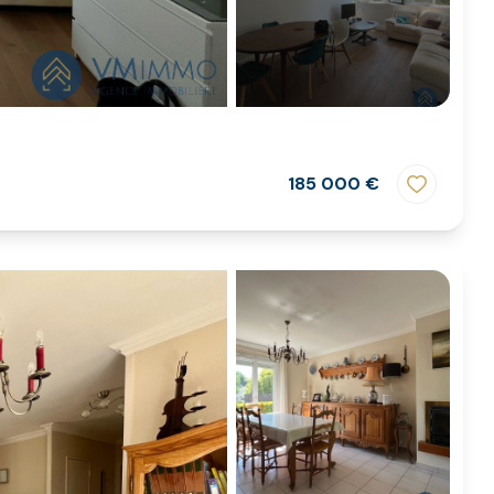
185 000 €