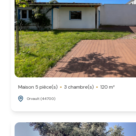
Maison 5 pièce(s)
3 chambre(s)
120 m²
Orvault (44700)