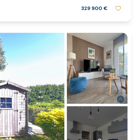
329 900 €