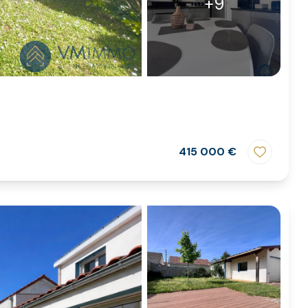
+9
415 000 €