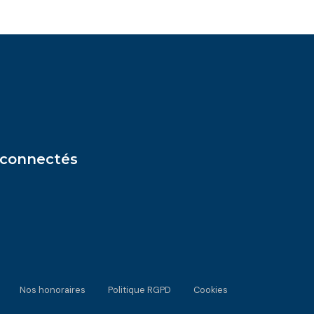
 connectés
Nos honoraires
Politique RGPD
Cookies