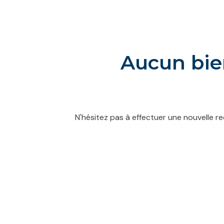
contact
Aucun bien
N'hésitez pas à effectuer une nouvelle re