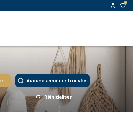
0
er
Aucune annonce trouvée
Réinitialiser