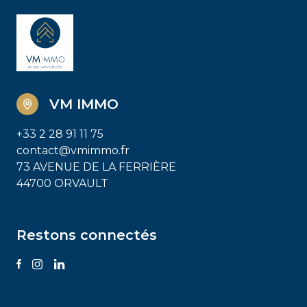
VM IMMO
+33 2 28 91 11 75
contact@vmimmo.fr
73 AVENUE DE LA FERRIÈRE
44700 ORVAULT
Restons connectés