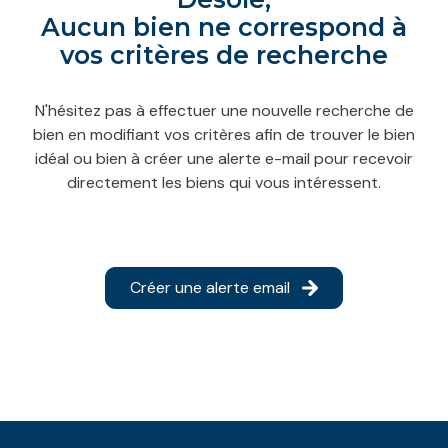
contact
Aucun bien ne correspond à
vos critères de recherche
N'hésitez pas à effectuer une nouvelle recherche de
bien en modifiant vos critères afin de trouver le bien
idéal ou bien à créer une alerte e-mail pour recevoir
directement les biens qui vous intéressent.
Créer une alerte email