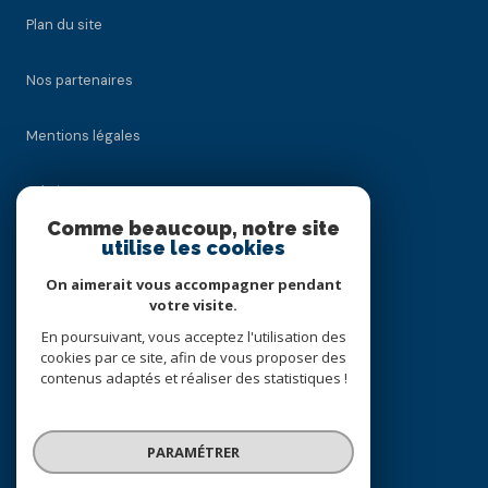
Plan du site
Nos partenaires
Mentions légales
Admin
Comme beaucoup, notre site
utilise les cookies
Nos honoraires
On aimerait vous accompagner pendant
Politique RGPD
votre visite.
En poursuivant, vous acceptez l'utilisation des
cookies par ce site, afin de vous proposer des
Cookies
contenus adaptés et réaliser des statistiques !
© 2026 | Tous droits réservés
PARAMÉTRER