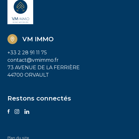
VM IMMO
+33 2 28 91 11 75
contact@vmimmo.fr
73 AVENUE DE LA FERRIÈRE
44700 ORVAULT
Restons connectés
Plan du site