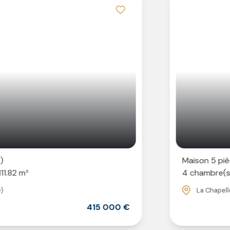
Maison 5 pièce(s)
4 chambre(s)
150 m²
La Chapelle-Launay (44260)
415 000 €