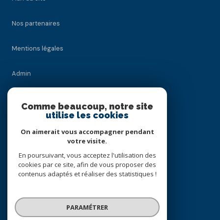
Nos partenaires
Mentions légales
Admin
Nos honoraires
Comme beaucoup, notre site
utilise les cookies
Politique RGPD
On aimerait vous accompagner pendant
votre visite.
Cookies
En poursuivant, vous acceptez l'utilisation des
cookies par ce site, afin de vous proposer des
contenus adaptés et réaliser des statistiques !
© 2026 | Tous droits réservés
PARAMÉTRER
Réalisé par