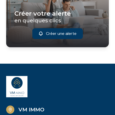
Créer votre alerte
en quelques clics
Créer une alerte
VM IMMO