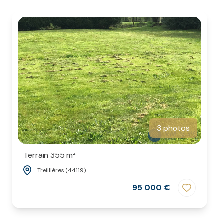
contact
3 photos
Terrain 355 m²
Treillières (44119)
95 000 €